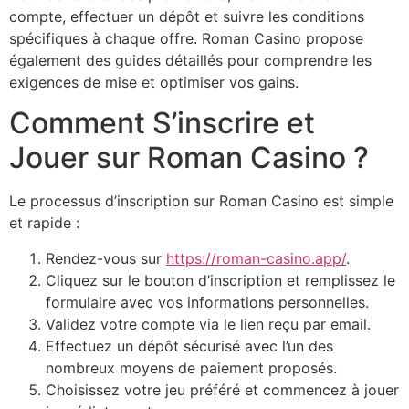
compte, effectuer un dépôt et suivre les conditions
spécifiques à chaque offre. Roman Casino propose
également des guides détaillés pour comprendre les
exigences de mise et optimiser vos gains.
Comment S’inscrire et
Jouer sur Roman Casino ?
Le processus d’inscription sur Roman Casino est simple
et rapide :
Rendez-vous sur
https://roman-casino.app/
.
Cliquez sur le bouton d’inscription et remplissez le
formulaire avec vos informations personnelles.
Validez votre compte via le lien reçu par email.
Effectuez un dépôt sécurisé avec l’un des
nombreux moyens de paiement proposés.
Choisissez votre jeu préféré et commencez à jouer